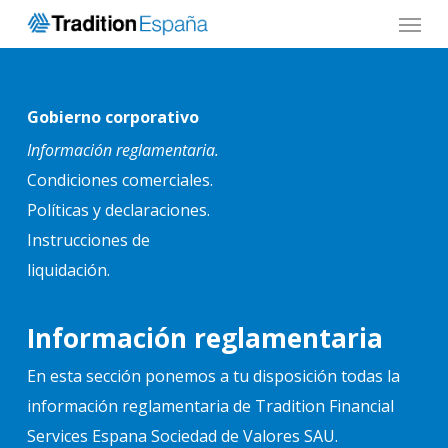
Menu
Skip
to
main
content
Gobierno corporativo
Información reglamentaria.
Condiciones comerciales.
Políticas y declaraciones.
Instrucciones de
liquidación.
Información reglamentaria
En esta sección ponemos a tu disposición todas la
información reglamentaria de Tradition Financial
Services Espana Sociedad de Valores SAU.